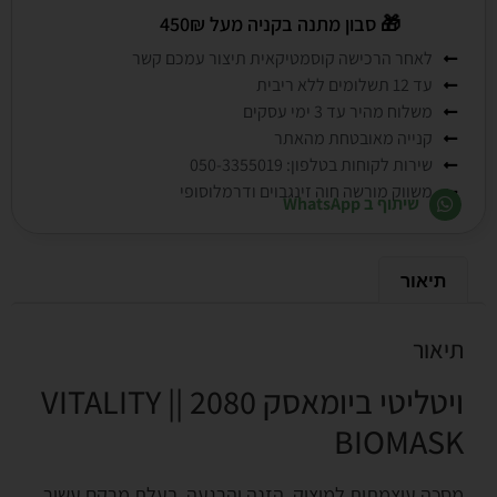
🎁
סבון מתנה בקניה מעל 450₪
לאחר הרכישה קוסמטיקאית תיצור עמכם קשר
עד 12 תשלומים ללא ריבית
משלוח מהיר עד 3 ימי עסקים
קנייה מאובטחת מהאתר
שירות לקוחות בטלפון: 050-3355019
משווק מורשה חוה זינגבוים ודרמלוסופי
שיתוף ב WhatsApp
תיאור
תיאור
ויטליטי ביומאסק 2080 || VITALITY
BIOMASK
מסכה עוצמתית למיצוק, הזנה והרגעה, בעלת מרקם עשיר