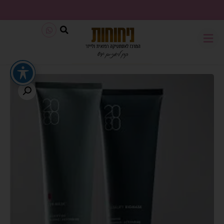
משלוח חינם בכל קנייה מעל 199₪