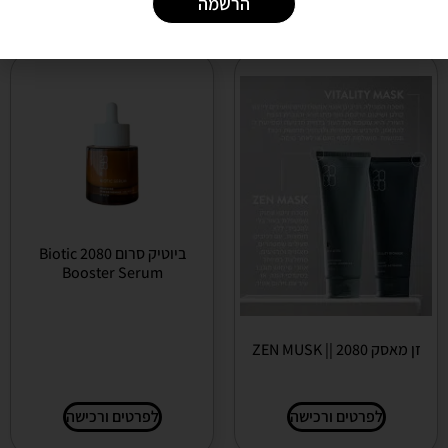
הרשמה
ביוטיק סרום 2080 Biotic
Booster Serum
זן מאסק 2080 || ZEN MUSK
לפרטים ורכישה
לפרטים ורכישה