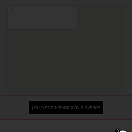
להתייעצות עם קוסמטיקאית לחצ/י כאן
0