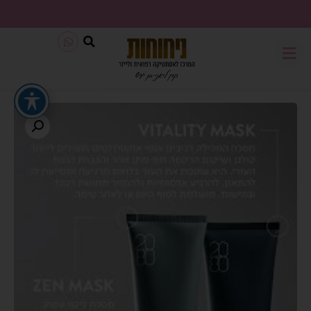
משלוח חינם בכל קנייה מעל 199₪