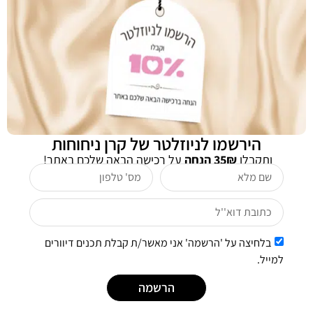
שליחה
לקוחות שרכשו מוצר זה רכשו גם
הירשמו לניוזלטר של קרן ניחוחות
ותקבלו
35₪ הנחה
על רכישה הבאה שלכם באתר!
בלחיצה על 'הרשמה' אני מאשר/ת קבלת תכנים דיוורים
למייל.
נורישר 1 || 2080 NOURISHER
נורישר 3 || 2080 NOURISHER
הרשמה