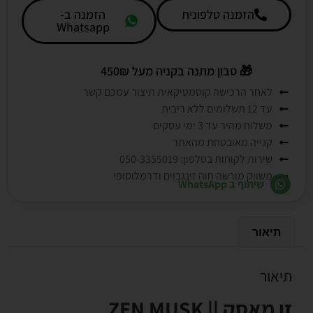
הזמנה טלפונית
הזמנה ב-
Whatsapp
🎁
סבון מתנה בקניה מעל 450₪
לאחר הרכישה קוסמטיקאית תיצור עמכם קשר
עד 12 תשלומים ללא ריבית
משלוח מהיר עד 3 ימי עסקים
קנייה מאובטחת מהאתר
שירות לקוחות בטלפון: 050-3355019
משווק מורשה חוה זינגבוים ודרמלוסופי
שיתוף ב WhatsApp
תיאור
תיאור
זן מאסק ||
ZEN MUSK