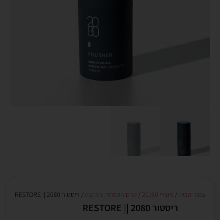
עמוד הבית
/
מוצרי 20/80
/
קרם הטפחה והרגעה
/ ריסטור 2080 || RESTORE
ריסטור 2080 || RESTORE