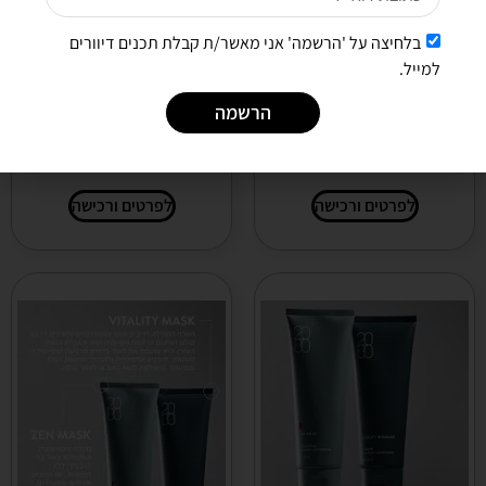
בלחיצה על 'הרשמה' אני מאשר/ת קבלת תכנים דיוורים
למייל.
הרשמה
פולישר 2080 || POLISHER
פורטה 2080 || FORTE
לפרטים ורכישה
לפרטים ורכישה