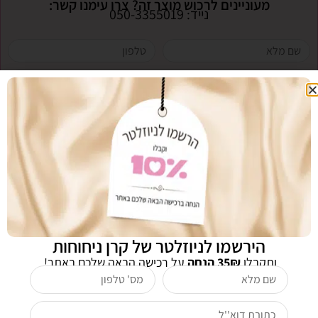
מעוניינים לרכוש מוצר זה? צרו עימנו קשר:
נייד: 050-3355019
אני מעוניינת לקבל חדשות ומבצעים לדואר אלקטרוני
שליחה
לקוחות שרכשו מוצר זה רכשו גם
הירשמו לניוזלטר של קרן ניחוחות
ותקבלו
35₪ הנחה
על רכישה הבאה שלכם באתר!