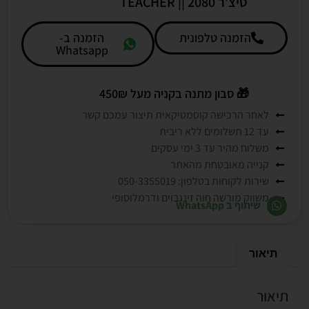
טיצ’ר 2080 || TEACHER
הזמנה טלפונית
הזמנה ב-
Whatsapp
🎁
סבון מתנה בקניה מעל 450₪
לאחר הרכישה קוסמטיקאית תיצור עמכם קשר
עד 12 תשלומים ללא ריבית
משלוח מהיר עד 3 ימי עסקים
קנייה מאובטחת מהאתר
שירות לקוחות בטלפון: 050-3355019
משווק מורשה חוה זינגבוים ודרמלוסופי
שיתוף ב WhatsApp
תיאור
תיאור