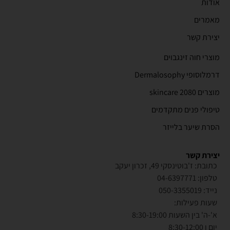
אודות
מאמרים
יצירת קשר
מוצרי חוה זינגבוים
דרמלוסופי Dermalosophy
מוצרים 2080 skincare
טיפולי פנים מתקדמים
הסרת שיער בלייזר
יצירת קשר
כתובת: ז'בוטינסקי 49, זכרון יעקב
טלפון: 04-6397771
נייד: 050-3355019
שעות פעילות:
א'-ה' בין השעות 8:30-19:00
יום ו 8:30-12:00