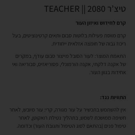
טיצ’ר 2080 || TEACHER
קרם לחידוש ואיזון העור
קרם מווסת פעילות בלוטות סבום ותאים קרטינוציטים, בעל
ריכוז גבוה של חומצה אזלאית ייחודית.
התאמת המוצר: לעור הסובל מייצור סבום עודף, במקרים
של אקנה דלקתי, אקנה הורמונלי, פסוריאזיס, סבוריאה ואי
אחידות בגוון העור.
התוויות נגד:
אין להשתמש בתכשיר על עור מגורה, קרי: עור מיובש, לאחר
חשיפה ממושכת לשמש, בתהליך נטילת רואקוטן, לאחר
טיפול פנים (בהתאם לסוג הטיפול ותגובת העור) וכדומה.