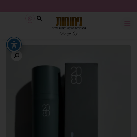
משלוח חינם בכל קנייה מעל 199₪