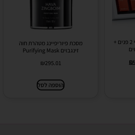
WISH BOX ערכת פרופסי 2 פנים +
מסכת פיוריפיינג מטהרת חוה
ים
זינגבוים Purifying Mask
₪
₪
295.01
הוספה לסל