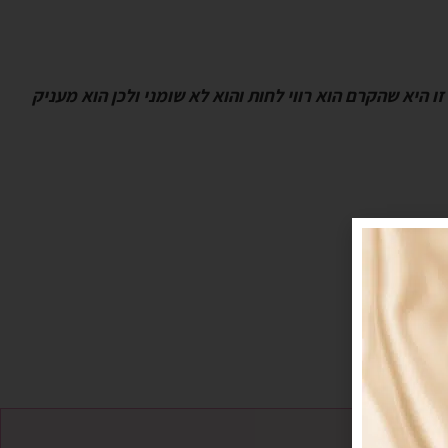
 היא שהקרם הוא רווי לחות והוא לא שומני ולכן הוא מעניק