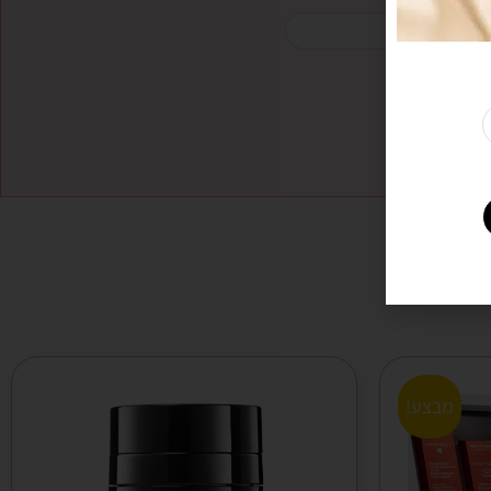
מבצע!