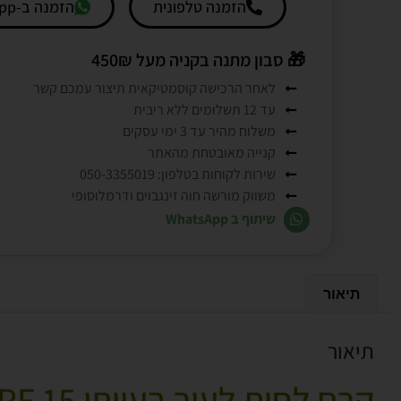
הזמנה טלפונית
הזמנה ב-Whatsapp
🎁
סבון מתנה בקניה מעל 450₪
לאחר הרכישה קוסמטיקאית תיצור עמכם קשר
עד 12 תשלומים ללא ריבית
משלוח מהיר עד 3 ימי עסקים
קנייה מאובטחת מהאתר
שירות לקוחות בטלפון: 050-3355019
משווק מורשה חוה זינגבוים ודרמלוסופי
שיתוף ב WhatsApp
תיאור
תיאור
קרם לחות לעור בעייתי 15 SPF חוה זינגבוים