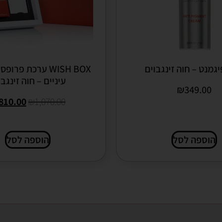
יגמנט – חוה זינגבוים
עיניים – חוה זינגבו
₪
349.00
810.00
₪
1,070.00
הוספה לסל
הוספה לסל