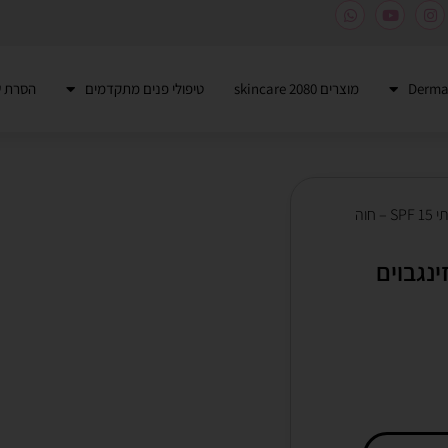
מוצרים 2080 skincare
טיפולי פנים מתקדמים
הסרת ש
/ קרם לחות לעור בעייתי SPF 15 – חוה