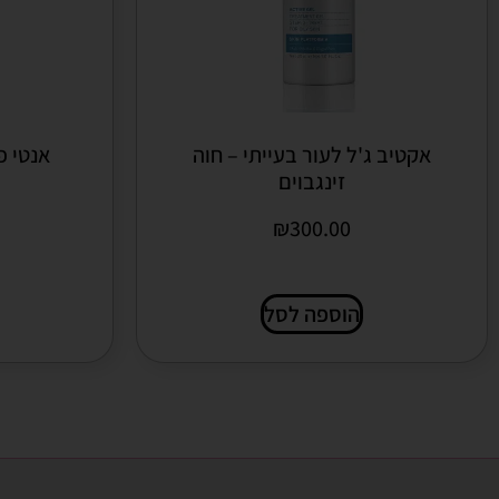
אקטיב ג'ל לעור בעייתי – חוה
אנטי פ
זינגבוים
₪
300.00
הוספה לסל