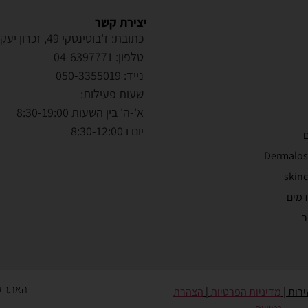
יצירת קשר
כתובת: ז'בוטינסקי 49, זכרון יעקב
טלפון: 04-6397771
נייד: 050-3355019
שעות פעילות:
א'-ה' בין השעות 8:30-19:00
יום ו 8:30-12:00
ם
דמים
ר
האתר עו
ירות
|
מדיניות הפרטיות
|
הצהרת