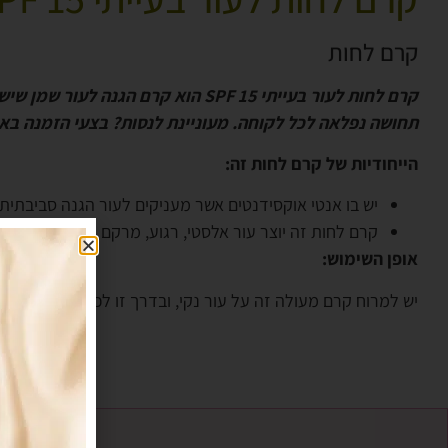
קרם לחות
קרם לחות לעור בעייתי 15 SPF הוא קרם הגנה לעור שמן שיש בו נטייה לפצעי אקנה. הייחודיות של
תחושה נפלאה לכל לקוחה. מעוניינת לנסות? בצעי הזמנה ב
הייחודיות של קרם לחות זה:
יש בו אנטי אוקסידנטים אשר מעניקים לעור הגנה סביבתית מפנ
קרם לחות זה יוצר עור אלסטי, רגוע, מרקם קליל ונוח לשימ
אופן השימוש:
יש למרוח קרם מעולה זה על עור נקי, ובדרך זו לכסות הן את הצוו