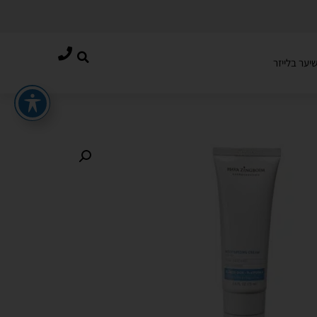
יער בלייזר