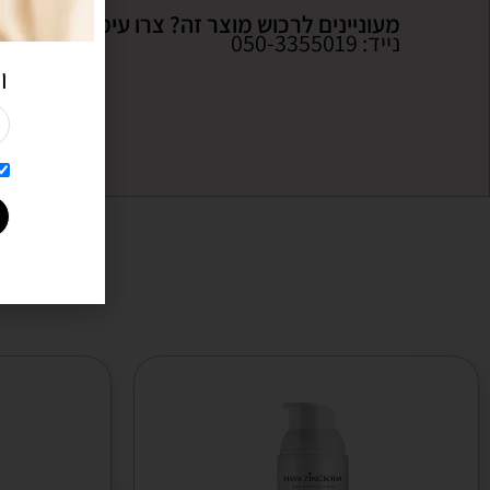
מעוניינים לרכוש מוצר זה? צרו עימנו קשר:
נייד: 050-3355019
ו