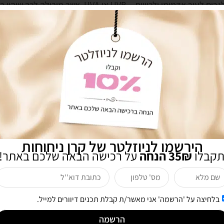
הוא מונע נזקי חשיפה לקרינה על סגולה עמוקה, שעלולה 
.
הירשמו לניוזלטר של קרן ניחוחות
תקבלו
35₪ הנחה
על רכישה הבאה שלכם באתר!
בלחיצה על 'הרשמה' אני מאשר/ת קבלת תכנים דיוורים למייל.
הרשמה