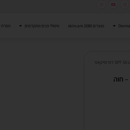
מוצרים 2080 skincare
טיפולי פנים מתקדמים
הסרת ש
/ קרם הגנה לפנים SPF 50 דמי מייקאפ
מייקאפ – חוה