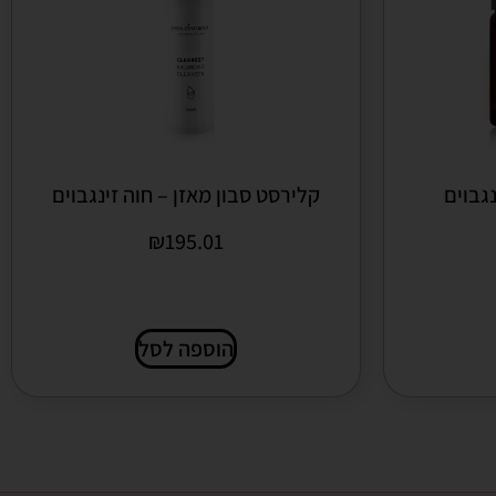
גבוים
קלירסט סבון מאזן – חוה זינגבוים
₪
195.01
הוספה לסל