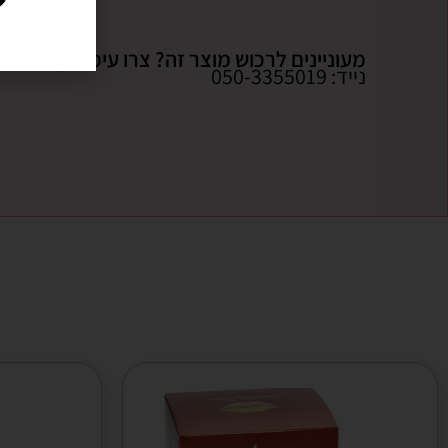
מעוניינים לרכוש מוצר זה? צרו עימנו קשר:
נייד: 050-3355019