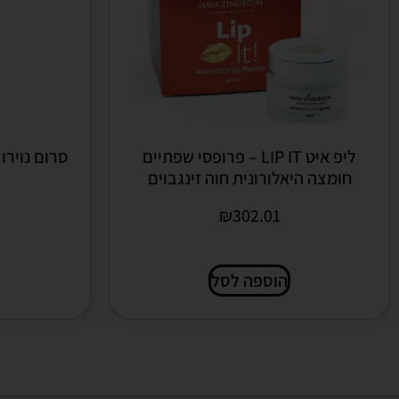
ליפ איט LIP IT – פרופסי שפתיים
סרום נוירו 
חומצה היאלורונית חוה זינגבוים
₪
302.01
הוספה לסל