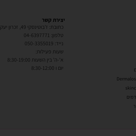
יצירת קשר
כתובת: ז'בוטינסקי 49, זכרון יעקב
טלפון: 04-6397771
נייד: 050-3355019
שעות פעילות:
א'-ה' בין השעות 8:30-19:00
יום ו 8:30-12:00
ם
דמים
ר