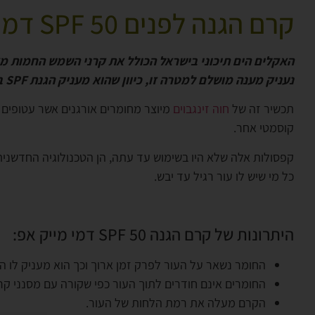
קרם הגנה לפנים 50 SPF דמי מייק אפ
נעניק מענה מושלם למטרה זו, כיוון שהוא מעניק הגנת SPF ברמה גבוהה ולכן הקרם הוא בטוח לשימוש.
תכשיר זה של
חוה זינגבוים
קוסמטי אחר.
קפסולות אלה שלא היו בשימוש עד עתה, הן הטכנולוגיה החדשנית 
כל מי שיש לו עור רגיל עד יבש.
היתרונות של קרם הגנה 50 SPF דמי מייק אפ:
החומר נשאר על העור לפרק זמן ארוך וכך הוא מעניק לו הג
החומרים אינם חודרים לתוך העור כפי שקורה עם מסנני קרי
הקרם מעלה את רמת הלחות של העור.