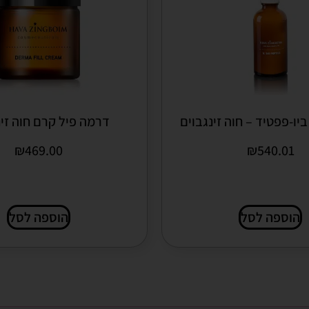
ביו-פפטיד – חוה זינגבוים
דרמה פיל קרם חוה זינ
₪
469.00
₪
540.01
הוספה לסל
הוספה לסל