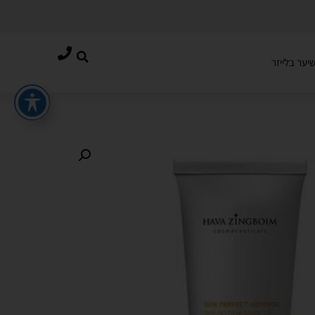
יער בלייזר