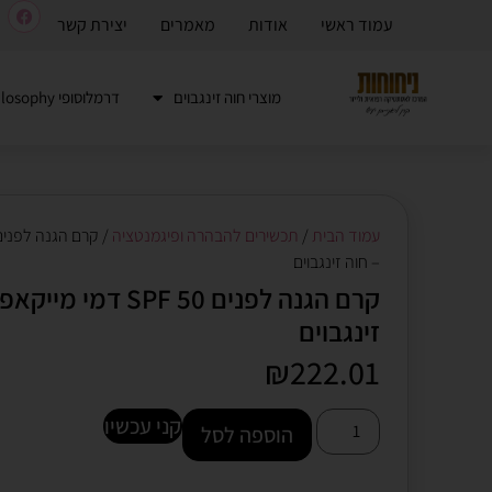
עמוד ראשי
אודות
מאמרים
יצירת קשר
מוצרי חוה זינגבוים
דרמלוסופי Dermalosophy
עמוד הבית
/
תכשירים להבהרה ופיגמנטציה
– חוה זינגבוים
קרם הגנה לפנים SPF 50 דמי 
זינגבוים
₪
222.01
קני עכשיו
הוספה לסל