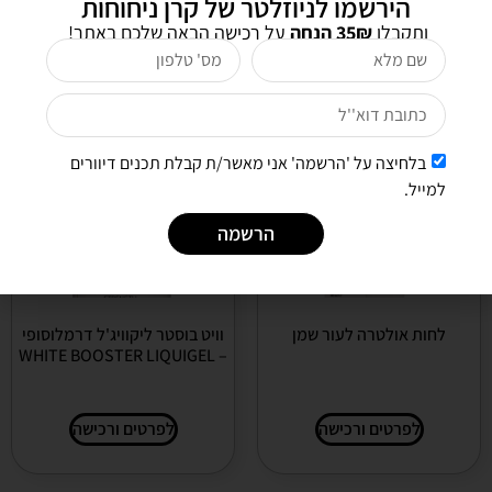
הירשמו לניוזלטר של קרן ניחוחות
ותקבלו
35₪ הנחה
על רכישה הבאה שלכם באתר!
לפרטים ורכישה
לפרטים ורכישה
בלחיצה על 'הרשמה' אני מאשר/ת קבלת תכנים דיוורים
למייל.
הרשמה
לחות אולטרה לעור שמן
וויט בוסטר ליקוויג'ל דרמלוסופי
– WHITE BOOSTER LIQUIGEL
לפרטים ורכישה
לפרטים ורכישה