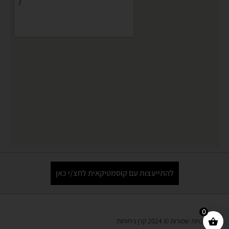
להתייעצות עם קוסמטיקאית לחצ/י כאן
0
כל הזכויות שמורות © 2024 קרן ניחוחות