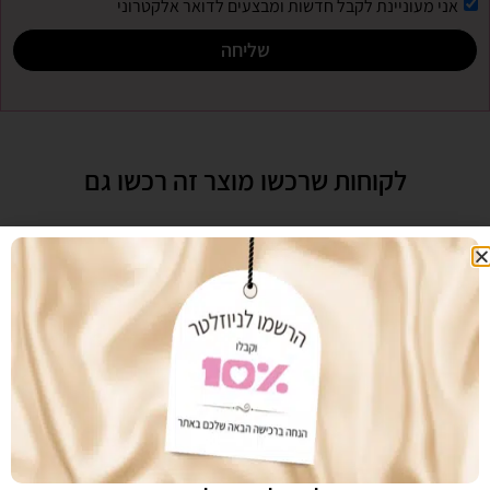
אני מעוניינת לקבל חדשות ומבצעים לדואר אלקטרוני
שליחה
לקוחות שרכשו מוצר זה רכשו גם
אקנה ריפייר ליקוויד
אקנה טריפל ג'ל