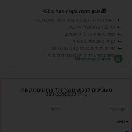
🎁
סבון מתנה בקניה מעל 450₪
לאחר הרכישה קוסמטיקאית תיצור עמכם קשר
עד 12 תשלומים ללא ריבית
משלוח מהיר עד 3 ימי עסקים
קנייה מאובטחת מהאתר
שירות לקוחות בטלפון: 050-3355019
משווק מורשה חוה זינגבוים ודרמלוסופי
שיתוף ב WhatsApp
מעוניינים לרכוש מוצר זה? צרו עימנו קשר:
נייד: 050-3355019