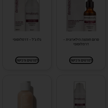
סרום חומצה הילארונית –
גלו ג'ל – דרמלוסופי
דרמלוסופי
לפרטים ורכישה
לפרטים ורכישה