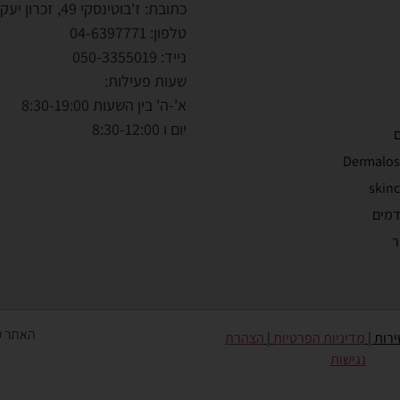
כתובת: ז'בוטינסקי 49, זכרון יעקב
טלפון: 04-6397771
נייד: 050-3355019
שעות פעילות:
א'-ה' בין השעות 8:30-19:00
יום ו 8:30-12:00
ם
דמים
ר
האתר עו
ירות
|
מדיניות הפרטיות
|
הצהרת
נגישות