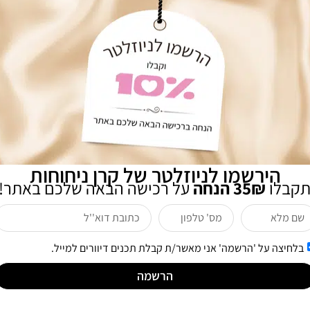
אני מעוניינת לקבל חדשות ומבצעים לדואר אלקטרוני
שליחה
לקוחות שרכשו מוצר זה רכשו גם
הירשמו לניוזלטר של קרן ניחוחות
תקבלו
35₪ הנחה
על רכישה הבאה שלכם באתר!
בלחיצה על 'הרשמה' אני מאשר/ת קבלת תכנים דיוורים למייל.
הרשמה