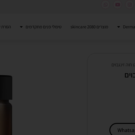
מוצרים 2080 skincare
טיפולי פנים מתקדמים
הסרת ש
חוה זינגבוים
וים