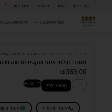
עמוד ראשי
אודות
מאמרים
יצירת קשר
מוצרי חוה זינגבוים
דרמלוסופי Dermalosophy
עמוד הבית
/
תכשירים לעור צעיר
/ מסכת מולטי אנטי אוקסידנט 
מסכת מולטי אנטי אוקסידנט חוה זינגב
₪
369.00
קני עכשיו
הוספה לסל
הזמנה טלפונית
הזמנה ב-Whatsapp