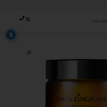
יער בלייזר