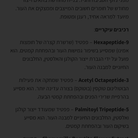
מחודש של חומרים חשובים המייצבים וממצקים את העור.
מיועד למראה אחיד, רענן ומטופח.
רכיבים עיקריים
:
Hexapeptide-9
– פפטיד (שרשרת קצרה של חומצות
אמינו) שמסייע בשיפור גמישות העור ובהפחתת קמטים. הוא
פועל על ידי הגברת ייצור הקולגן והאלסטין, החלבונים
החיוניים למבנה העור.
Acetyl Octapeptide-3
– פפטיד שמחקה את פעילות
הבוטולינום טוקסין (בוטוקס) בצורה עדינה יותר. הוא מסייע
בהרפיית שרירי הפנים ובהפחתת קמטי הבעה.
Palmitoyl Tripeptide-5
– פפטיד שמעודד ייצור קולגן
ואלסטין, החלבונים החיוניים למבנה העור. הוא מסייע
בשיקום העור ובהפחתת קמטים.