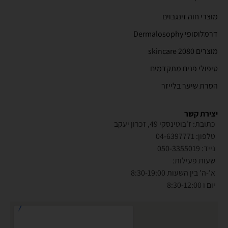
מוצרי חוה זינגבוים
דרמלוסופי Dermalosophy
מוצרים 2080 skincare
טיפולי פנים מתקדמים
הסרת שיער בלייזר
יצירת קשר
כתובת: ז'בוטינסקי 49, זכרון יעקב
טלפון: 04-6397771
נייד: 050-3355019
שעות פעילות:
א'-ה' בין השעות 8:30-19:00
יום ו 8:30-12:00