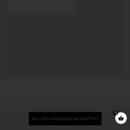
0
כל הזכויות שמורות © 2024 קרן ניחוחות
להתייעצות עם קוסמטיקאית לחצ/י כאן