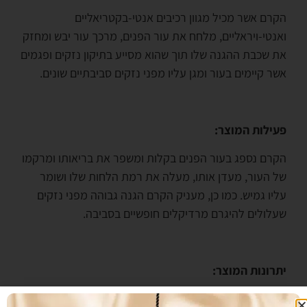
הקרם אשר מכיל מגוון רכיבים אנטי-בקטריאליים
ואנטי-ויראליים, מלחח את עור הפנים, מרכך עור יבש ומחזק
את שכבת ההגנה שלו תוך שהוא מסייע בתיקון נזקים ופגמים
אשר קיימים בעור ומגן עליו מפני נזקים סביבתיים שונים.
פעילות המוצר:
הקרם נספג בעור הפנים בקלות ומשפר את בריאותו ומרקמו
של העור, מעדן אותו, מעלה את רמת הלחות שלו ושומר
עליו גמיש. כמו כן, מעניק הקרם הגנה גבוהה מפני נזקים
שעלולים להיגרם מרדיקלים חופשיים בסביבה.
יתרונות המוצר:
פורמולה ייחודית קלילה אשר מותאמת לעור רגיל עד