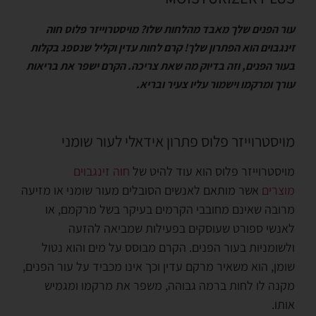
עור הפנים שלך מאבד מהלחות שלו? מויסטרוייזר פלוס חוה
זינגבוים הוא הפתרון שלך! קרם לחות עדין וקליל שנספג בקלות
בעור הפנים, וזה בדיוק מה שאת צריכה. הקרם ישפר את בריאות
עורך ומרקמו וישמור עליו צעיר ובריא.
מויסטרוייזר פלוס פתרון אידאלי לעור שומני
מויסטרוייזר פלוס הוא עוד להיט של
חוה זינגבוים
מוצרים
אשר מותאם לאנשים הסובלים מעור שומני או מזיעה
מרובה שאינם מחובבי הקרמים בעיקר בשל מרקמם, או
לאנשי ספורט שעוסקים בפעילות שמביאה להזעה
ולשומניות בעור הפנים. הקרם מבוסס על מים והוא נטול
שומן, הוא משאיר מרקם עדין וכך אינו מכביד על עור הפנים,
מקנה לו לחות ברמה גבוהה, משפר את מרקמו ומגמיש
אותו.