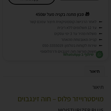
🎁
סבון מתנה בקניה מעל 450₪
לאחר הרכישה קוסמטיקאית תיצור עמכם קשר
עד 12 תשלומים ללא ריבית
משלוח מהיר עד 3 ימי עסקים
קנייה מאובטחת מהאתר
שירות לקוחות בטלפון: 050-3355019
משווק מורשה חוה זינגבוים ודרמלוסופי
שיתוף ב WhatsApp
תיאור
תיאור
מויסטרוייזר פלוס – חוה זינגבוים
MOISTURIZER PLUS