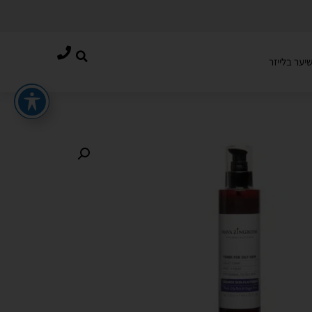
יער בלייזר