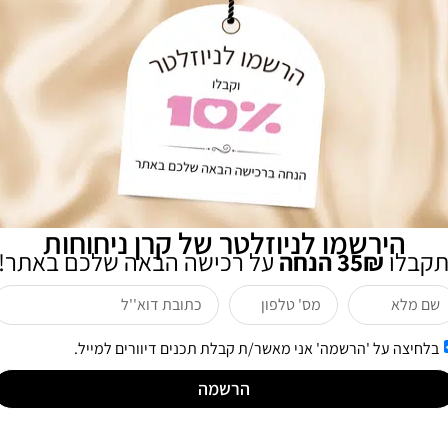
אני מעוניינת לקבל חדשות ומבצעים לדואר אלקטרוני
שליחה
לקוחות שרכשו מוצר זה רכשו גם
הירשמו לניוזלטר של קרן ניחוחות
תקבלו
35₪ הנחה
על רכישה הבאה שלכם באתר!
בלחיצה על 'הרשמה' אני מאשר/ת קבלת תכנים דיוורים למייל.
הרשמה