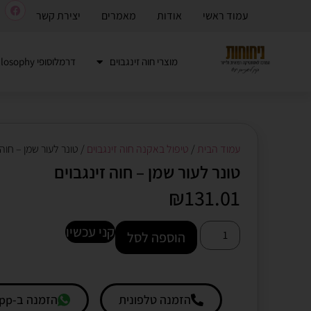
עמוד ראשי
אודות
מאמרים
יצירת קשר
מוצרי חוה זינגבוים
דרמלוסופי Dermalosophy
עמוד הבית
/
טיפול באקנה חוה זינגבוים
/ טונר לעור שמן – חוה 
טונר לעור שמן – חוה זינגבוים
₪
131.01
קני עכשיו
הוספה לסל
הזמנה טלפונית
הזמנה ב-Whatsapp