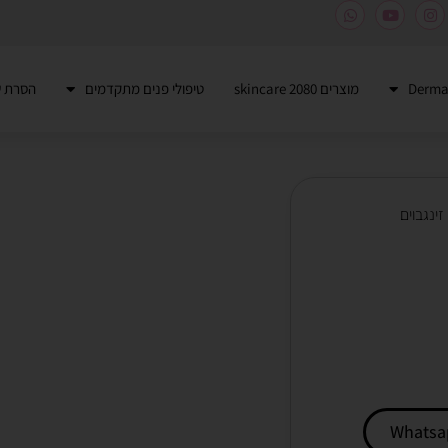
מוצרים 2080 skincare
טיפולי פנים מתקדמים
הסרת ש
זינגבוים