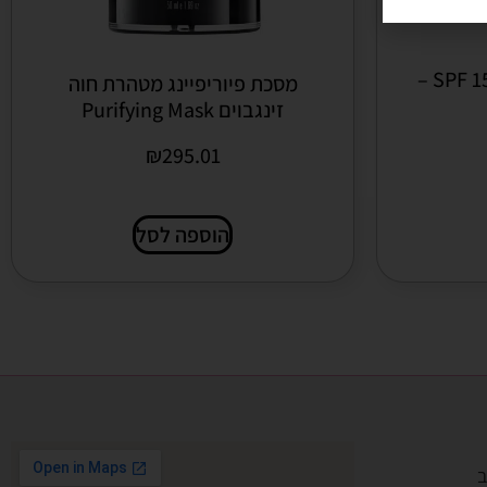
קרם לחות לעור בעייתי SPF 15 –
מסכת פיוריפיינג מטהרת חוה
זינגבוים Purifying Mask
₪
295.01
הוספה לסל