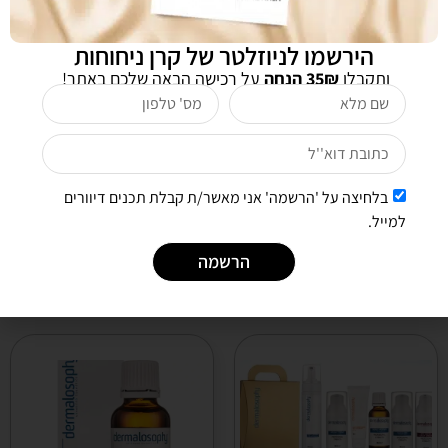
הירשמו לניוזלטר של קרן ניחוחות
ותקבלו
35₪ הנחה
על רכישה הבאה שלכם באתר!
אני מעוניינת לקבל חדשות ומבצעים לדואר אלקטרוני
שליחה
בלחיצה על 'הרשמה' אני מאשר/ת קבלת תכנים דיוורים
למייל.
הרשמה
לקוחות שרכשו מוצר זה רכשו גם