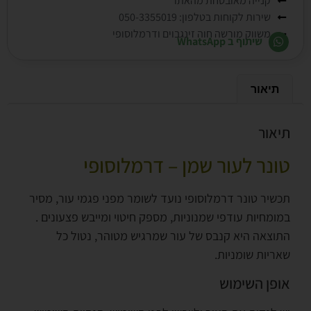
קנייה מאובטחת מהאתר
שירות לקוחות בטלפון: 050-3355019
משווק מורשה חוה זינגבוים ודרמלוסופי
שיתוף ב WhatsApp
תיאור
תיאור
טונר לעור שמן – דרמלוסופי
תכשיר טונר דרמלוסופי נועד לשומר מפני פגמי עור, מסיר
במומחיות עודפי שמנוניות, מספק חיטוי ומייבש פצעונים .
התוצאה היא קנבס של עור שמרגיש מטוהר, נטול כל
שאריות שומניות.
אופן השימוש