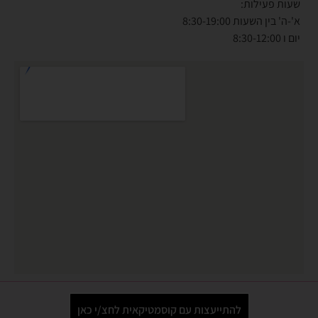
שעות פעילות:
א'-ה' בין השעות 8:30-19:00
יום ו 8:30-12:00
להתייעצות עם קוסמטיקאית לחצ/י כאן