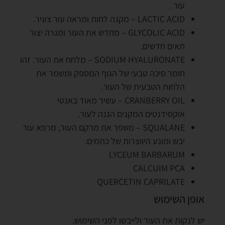
עור .
LACTIC ACID – מקנה לחות ומראה עור צעיר.
GLYCOLIC ACID – מחדש את העור ומגרה יצור
תאים חדשים.
SODIUM HYALURONATE – מלחח את העור. זהו
חומר סיכה טבעי של הגוף המספק ומשמר את
הלחות הטבעית של העור.
CRANBERRY OIL – עשיר מאוד באנטי
אוקסידנטים המקנים הגנה לעור.
SQUALANE – משפר את מרקם העור, מרפא עור
יבש ומונע היווצרות של כתמים.
LYCEUM BARBARUM
CALCUIM PCA
QUERCETIN CAPRILATE
אופן השימוש
יש לנקות את העור ולייבשו לפני השימוש.