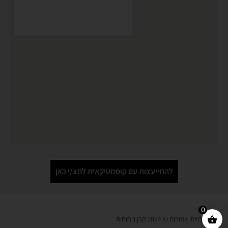
להתייעצות עם קוסמטיקאית לחצ/י כאן
0
כל הזכויות שמורות © 2024 קרן ניחוחות