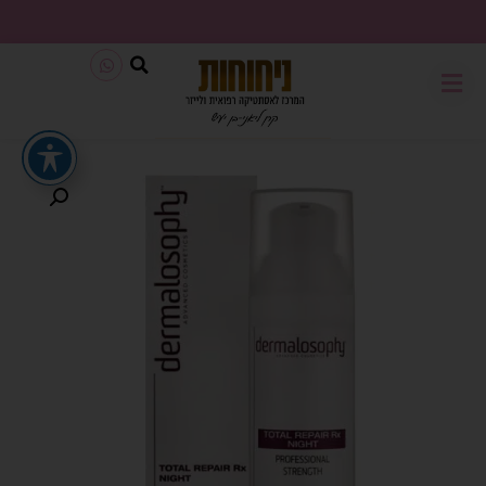
משלוח חינם בכל קנייה מעל 199₪