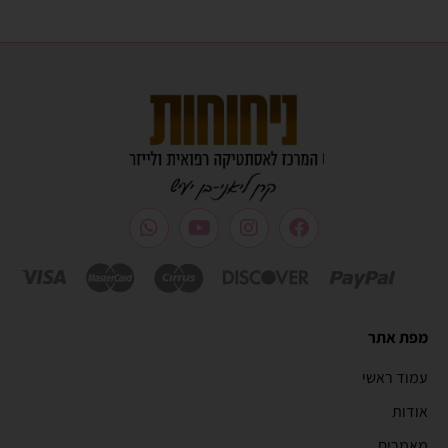
מפת אתר
עמוד ראשי
אודות
מאמרים