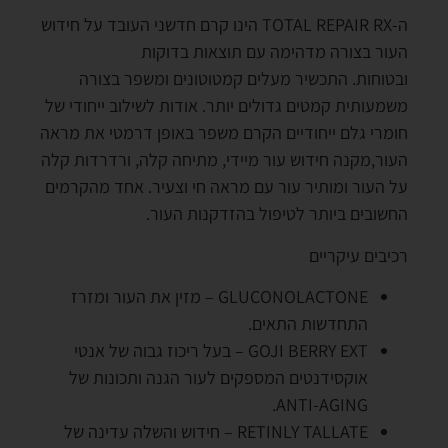
ה-TOTAL REPAIR RX הינו קרם חדשני העובד על חידוש
העור בצורה מדהימה עם תוצאות בדוקות
ובטוחות. התכשיר מעלים קמטוטונים ומשפר בצורה
משמעותית קמטים גדולים יותר. אודות לשילוב ייחודי של
חומרי גלם ייחודיים הקרם משפר באופן דרמטי את מראה
העור,מקנה חידוש עור מיידי, מתיחה קלה, ורדרדות קלה
על העור ומותיר עור עם מראה חי וצעיר. אחד מהקרמים
החשובים ביותר לטיפול בהזדקנות העור.
רכיבים עיקריים
GLUCONOLACTONE – מזין את העור ומזרז
התחדשות התאים.
GOJI BERRY EXT – בעל ריכוז גבוה של אנטי
אוקסידנטים המספקים לעור הגנה ותכונות של
ANTI-AGING.
RETINLY TALLATE – חידוש והשלה עדינה של