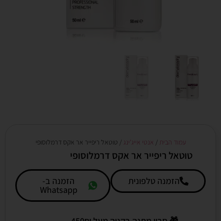
עמוד הבית
/
אנטי אייג'ינג
/ טוטאל ריפייר אר אקס דרמלוסופי
טוטאל ריפייר אר אקס דרמלוסופי
הזמנה טלפונית
הזמנה ב-
Whatsapp
🎁
סבון מתנה בקניה מעל 450₪