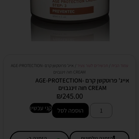
עמוד הבית
/
תכשירים לעור צעיר
/ אייג' פרוטקשן קרם AGE-PROTECTION-
CREAM חוה זינגבוים
אייג' פרוטקשן קרם AGE-PROTECTION-
CREAM חוה זינגבוים
₪
245.00
קני עכשיו
הוספה לסל
הזמנה טלפונית
הזמנה ב-