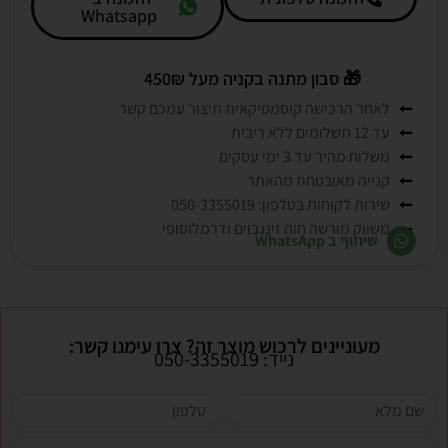
Whatsapp
🎁
סבון מתנה בקניה מעל 450₪
לאחר הרכישה קוסמטיקאית תיצור עמכם קשר
עד 12 תשלומים ללא ריבית
משלוח מהיר עד 3 ימי עסקים
קנייה מאובטחת מהאתר
שירות לקוחות בטלפון: 050-3355019
משווק מורשה חוה זינגבוים ודרמלוסופי
שיתוף ב WhatsApp
מעוניינים לרכוש מוצר זה? צרו עימנו קשר:
נייד: 050-3355019