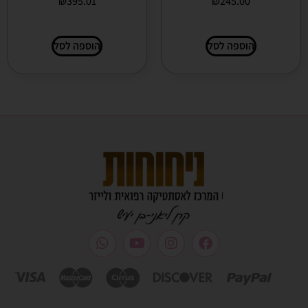
₪
395.01
₪
245.00
הוספה לסל
הוספה לסל