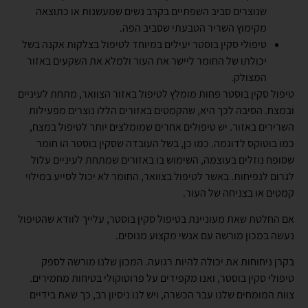
שנוצרים סביב השפתיים בקרב נשים שמעשנות או כתוצאה
מקימוץ השריר הטבעתי שסביב הפה.
טיפולי סקין בוסטר יעילים במיוחד לטיפול בצלקות אקנה בשל
יכולתו של החומר ליישר את העור ולמלא את השקעים באזור
המצולק.
טיפול סקין בוסטר פחות מומלץ לטיפול באזור הצוואר, מתחת לעיניים
ובמצח. הסיבה לכך היא, שהקמטים באזורים הללו נוצרים מפעילות
השרירים באזור. יש טיפולים אחרים שמומלצים יותר לטיפול במצח,
כמו בוטוקס לדוגמה. כמו כן, בשל העובדה שסקין בוסטר הו חומר
שסופח נוזלים בעוצמה, השימוש בו באזורים שמתחת לעיניים עלול
לגרום לנפיחות. באשר לטיפול בצוואר, החומר לא יכול לסייע במילוי
קמטים או בצניחה של העור.
אם החלטת שאת מעוניינת בטיפול סקין בוסטר, עלייך לוודא שהטיפול
נעשה במכון מורשה עם אנשי מקצוע מנוסים.
בקרן ניחוחות את יכולה להיות רגועה. המכון שלנו מורשה לספק
טיפולי סקין בוסטר, ואנו מקפידים על פרוטוקולי בטיחות מחמירים.
צוות המומחים שלנו עבר הכשרה, ויש לנו ניסיון רב, כך שאת בידיים