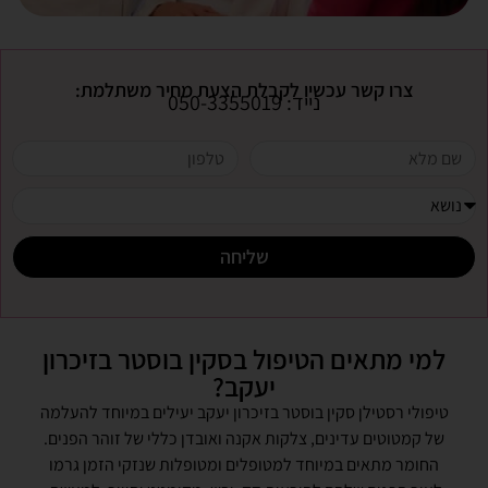
צרו קשר עכשיו לקבלת הצעת מחיר משתלמת:
נייד: 050-3355019
שליחה
למי מתאים הטיפול בסקין בוסטר בזיכרון
יעקב?
טיפולי רסטילן סקין בוסטר בזיכרון יעקב יעילים במיוחד להעלמה
של קמטוטים עדינים, צלקות אקנה ואובדן כללי של זוהר הפנים.
החומר מתאים במיוחד למטופלים ומטופלות שנזקי הזמן גרמו