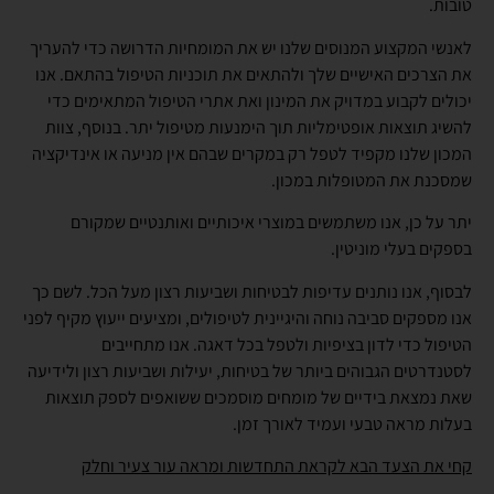
טובות.
לאנשי המקצוע המנוסים שלנו יש את המומחיות הדרושה כדי להעריך
את הצרכים האישיים שלך ולהתאים את תוכניות הטיפול בהתאם. אנו
יכולים לקבוע במדויק את המינון ואת אתרי הטיפול המתאימים כדי
להשיג תוצאות אופטימליות תוך הימנעות מטיפול יתר. בנוסף, צוות
המכון שלנו מקפיד לטפל רק במקרים שבהם אין מניעה או אינדיקציה
שמסכנת את המטופלות במכון.
יתר על כן, אנו משתמשים במוצרי איכותיים ואותנטיים שמקורם
בספקים בעלי מוניטין.
לבסוף, אנו נותנים עדיפות לבטיחות ושביעות רצון מעל הכל. לשם כך
אנו מספקים סביבה נוחה והיגיינית לטיפולים, ומציעים ייעוץ מקיף לפני
הטיפול כדי לדון בציפיות ולטפל בכל דאגה. אנו מתחייבים
לסטנדרטים הגבוהים ביותר של בטיחות, יעילות ושביעות רצון ולידיעה
שאת נמצאת בידיים של מומחים מוסמכים ששואפים לספק תוצאות
בעלות מראה טבעי ועמיד לאורך זמן.
קחי את הצעד הבא לקראת התחדשות
ומראה עור צעיר וחלק