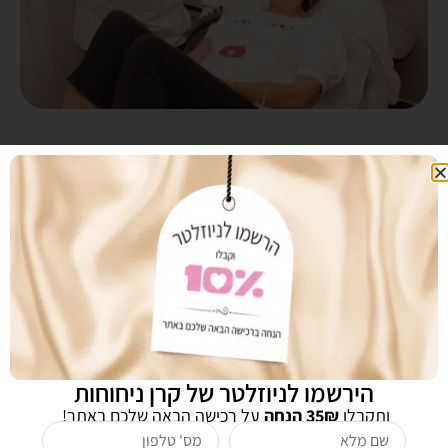
הירשמו לניוזלטר של קרן ניחוחות
ותקבלו
35₪ הנחה
על רכישה הבאה שלכם באתר!