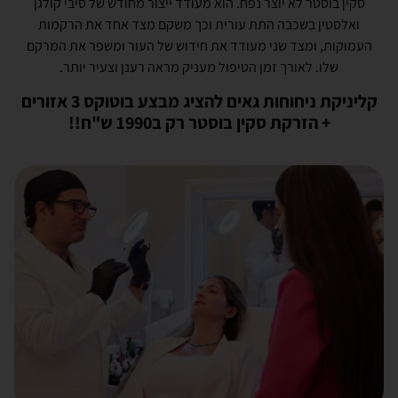
סקין בוסטר לא יוצר נפח. הוא מעודד ייצור מחודש של סיבי קולגן
ואלסטין בשכבה התת עורית וכך משקם מצד אחד את הרקמות
העמוקות, ומצד שני מעודד את חידוש של העור ומשפר את המרקם
שלו. לאורך זמן הטיפול מעניק מראה רענן וצעיר יותר.
קליניקת ניחוחות גאים להציג מבצע בוטוקס 3 אזורים
+ הזרקת סקין בוסטר רק ב1990 ש"ח!!